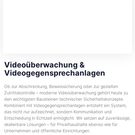
Videoüberwachung &
Videogegensprechanlagen
Ob zur Abschreckung, Beweissicherung oder zur gezielten
Zutrittskontrolle – moderne Videoüberwachung gehört heute zu
den wichtigsten Bausteinen technischer Sicherheitskonzepte.
Kombiniert mit Videogegensprechanlagen entsteht ein System,
das nicht nur aufzeichnet, sondern Kommunikation und
Entscheidung in Echtzeit ermöglicht. Wir setzen auf zuverlässige,
skalierbare Lösungen – für Privathaushalte ebenso wie für
Unternehmen und öffentliche Einrichtungen.