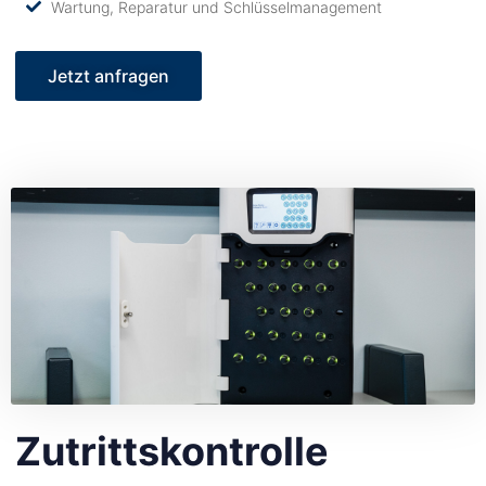
Wartung, Reparatur und Schlüsselmanagement
Jetzt anfragen
Zutrittskontrolle